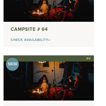
64
CHECK AVAILABILITY»
RV