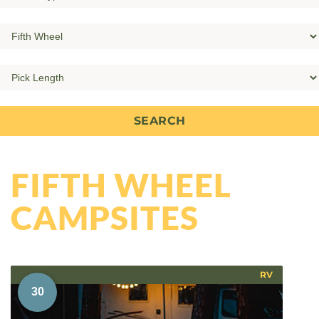
FIFTH WHEEL
CAMPSITES
RV