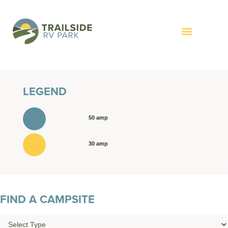
LEGEND
50 amp
30 amp
FIND A CAMPSITE