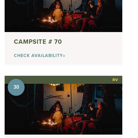
70
CHECK AVAILABILITY»
RV