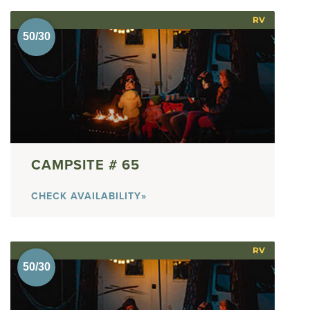
RV
65
CHECK AVAILABILITY»
RV