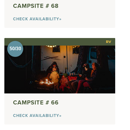
68
CHECK AVAILABILITY»
RV
66
CHECK AVAILABILITY»