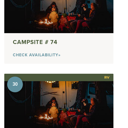
74
CHECK AVAILABILITY»
RV